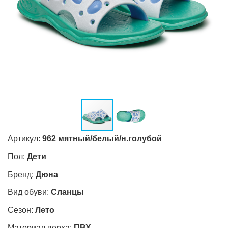
Артикул:
962 мятный/белый/н.голубой
Пол:
Дети
Бренд:
Дюна
Вид обуви:
Сланцы
Сезон:
Лето
Материал верха:
ПВХ