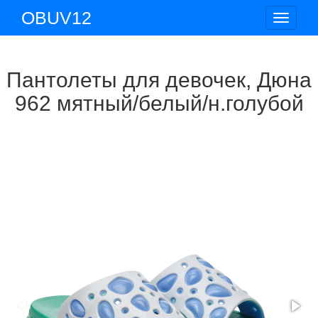
OBUV12
Toggle
navigat
Пантолеты для девочек, Дюна
962 мятный/белый/н.голубой