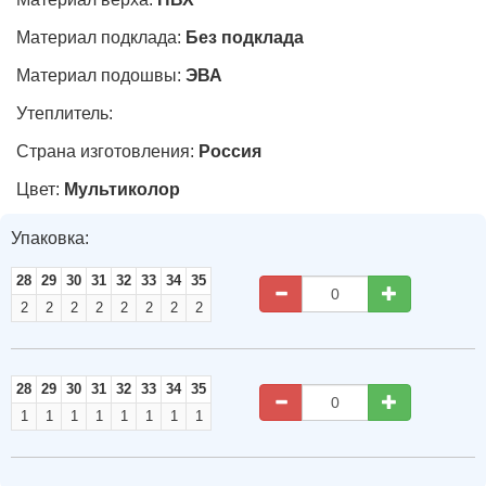
Материал подклада:
Без подклада
Материал подошвы:
ЭВА
Утеплитель:
Страна изготовления:
Россия
Цвет:
Мультиколор
Упаковка:
28
29
30
31
32
33
34
35
2
2
2
2
2
2
2
2
28
29
30
31
32
33
34
35
1
1
1
1
1
1
1
1