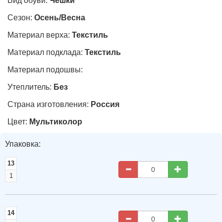
Вид обуви:
Чешки
Сезон:
Осень/Весна
Материал верха:
Текстиль
Материал подклада:
Текстиль
Материал подошвы:
Утеплитель:
Без
Страна изготовления:
Россия
Цвет:
Мультиколор
Упаковка:
13
1
14