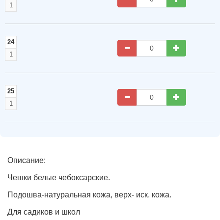
1
24
1
25
1
Описание:
Чешки белые чебоксарские.
Подошва-натуральная кожа, верх- иск. кожа.
Для садиков и школ