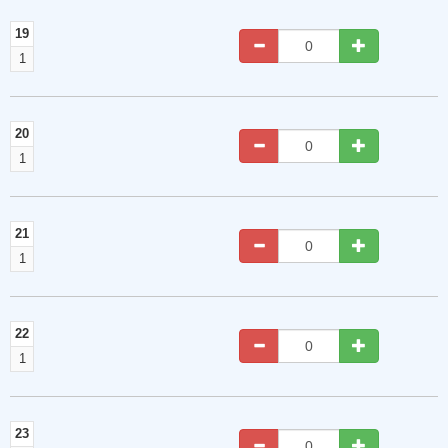
19
1
20
1
21
1
22
1
23