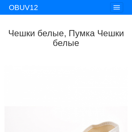
OBUV12
Toggle
navigat
Чешки белые, Пумка Чешки
белые