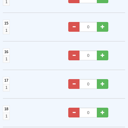
1
15
1
16
1
17
1
18
1