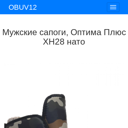
OBUV12
Toggle
navigat
Мужские сапоги, Оптима Плюс
ХН28 нато