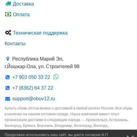
Доставка
Оплата
Техническая поддержка
Контакты
Республика Марий Эл,
г.Йошкар-Ола, ул. Строителей 98
+7 903 050 33 22
+7 (8362) 64 37 22
support@obuv12.ru
Купить обувь оптом можно с доставкой в любой регион России. Вся обувь
в наличии на нашем оптовом складе. Наша компания имеет опыт
организации доставки в следующие города — Архангельск, Астрахань,
Белгород, Брянск, Воронеж, Владимир, Волгоград, Вологда,
Екатеринбург, Иваново, Ижевск, Йошкар-Ола, Казань, Киров, Кострома,
Продолжая использовать наш сайт, вы даете согласие И.П.