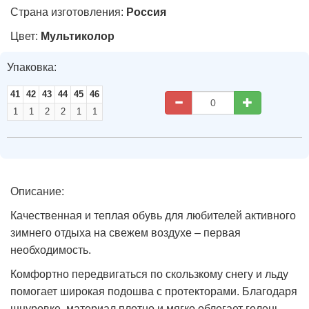
Страна изготовления:
Россия
Цвет:
Мультиколор
Упаковка:
41
42
43
44
45
46
1
1
2
2
1
1
Описание:
Качественная и теплая обувь для любителей активного
зимнего отдыха на свежем воздухе – первая
необходимость.
Комфортно передвигаться по скользкому снегу и льду
помогает широкая подошва с протекторами. Благодаря
шнуровке, материал плотно и мягко облегает голень.