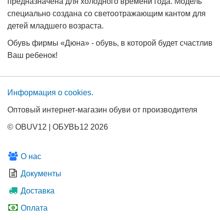
предназначена для холодного времени года. Модель
специально создана со светоотражающим кантом для
детей младшего возраста.
Обувь фирмы «Дюна» - обувь, в которой будет счастлив
Ваш ребенок!
Информация о сооkies.
Оптовый интернет-магазин обуви от производителя
© OBUV12 | ОБУВЬ12 2026
О нас
Документы
Доставка
Оплата