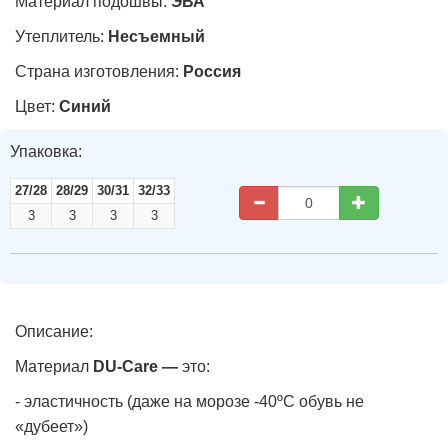
Материал подошвы:
ЭВА
Утеплитель:
Несъемный
Страна изготовления:
Россия
Цвет:
Синий
Упаковка:
27/28
28/29
30/31
32/33
3
3
3
3
Описание:
Материал
DU-Care —
это:
- эластичность (даже на морозе -40ºС обувь не
«дубеет»)