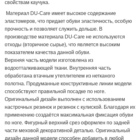
свойствам каучука.
Материал DU-Care имеет высокое содержание
эластомеров, что придает обуви эластичность, особую
прочность и позволяет служить дольше. В
производстве материала DU-Care не используются
отходы (вторичное сырье), что является высоким
показателем качества данной обуви.
Верхняя часть модели изготовлена из
водоотталкивающей ткани. Внутренняя часть
обработана втачным утеплителем из нетканого
полотна. Продуманные конструктивные линии модели
способствуют правильной посадке по ноге.
Оригинальный дизайн выполнен с использованием
настрочных резинок и резинок с кулиской. Благодаря их
применению создаётся максимальная фиксация обуви
по ноге. Фигурный верхний срез оформлен по задней
части меховой декоративной деталью. Оригинальный
дизайн данной модели способен добавить в любой