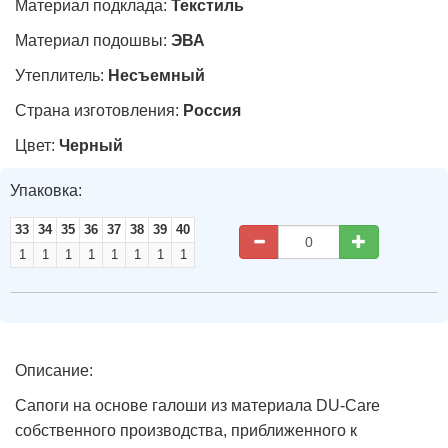
Материал подклада:
Текстиль
Материал подошвы:
ЭВА
Утеплитель:
Несъемный
Страна изготовления:
Россия
Цвет:
Черный
Упаковка:
33
34
35
36
37
38
39
40
1
1
1
1
1
1
1
1
Описание:
Сапоги на основе галоши из материала DU-Care
собственного производства, приближенного к