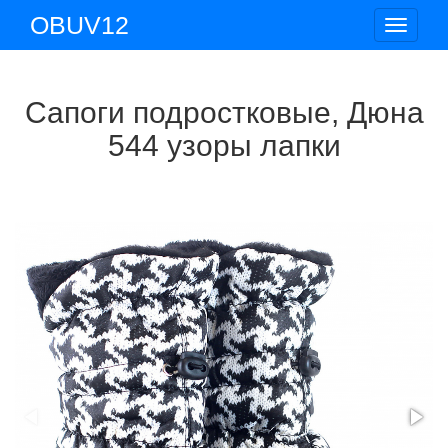
OBUV12
Toggle
navigat
Сапоги подростковые, Дюна
544 узоры лапки