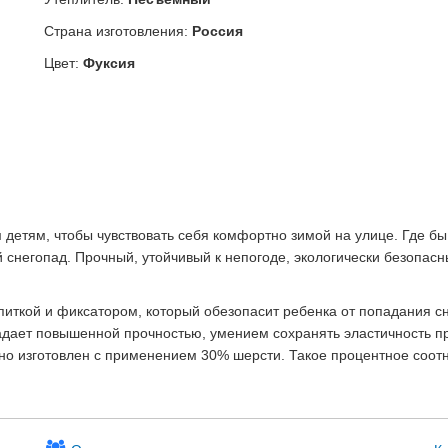
Страна изготовления:
Россия
Цвет:
Фуксия
 детям, чтобы чувствовать себя комфортно зимой на улице. Где бы
 снегопад. Прочный, утойчивый к непогоде, экологически безопасн
ткой и фиксатором, который обезопасит ребенка от попадания снег
адает повышенной прочностью, умением сохранять эластичность п
но изготовлен с применением 30% шерсти. Такое процентное соотн