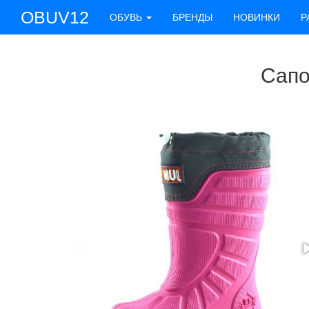
OBUV12
ОБУВЬ
БРЕНДЫ
НОВИНКИ
Р
Сапо