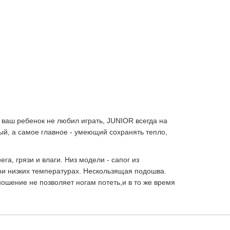
 ваш ребенок не любил играть, JUNIOR всегда на
ый, а самое главное - умеющий сохранять тепло,
а, грязи и влаги. Низ модели - сапог из
ри низких температурах. Нескользящая подошва.
ошение не позволяет ногам потеть,и в то же время