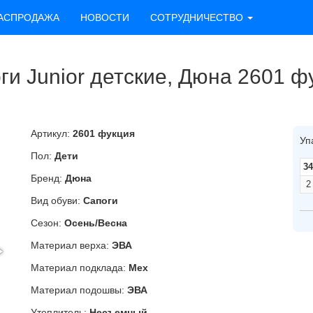
АСПРОДАЖА
НОВОСТИ
СОТРУДНИЧЕСТВО
ги Junior детские, Дюна 2601 ф
Артикул:
2601 фукция
Уп
Пол:
Дети
34
Бренд:
Дюна
2
Вид обуви:
Сапоги
Сезон:
Осень/Весна
Материал верха:
ЭВА
Материал подклада:
Мех
Материал подошвы:
ЭВА
Утеплитель:
Несъемный