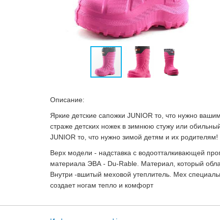
Описание:
Яркие детские сапожки JUNIOR то, что нужно вашим
страже детских ножек в зимнюю стужу или обильный
JUNIOR то, что нужно зимой детям и их родителям!
Верх модели - надставка с водоотталкивающей пропи
материала ЭВА - Du-Rable. Материал, который обл
Внутри -вшитый меховой утеплитель. Мех специаль
создает ногам тепло и комфорт