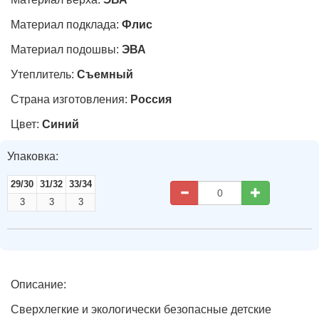
Материал подклада:
Флис
Материал подошвы:
ЭВА
Утеплитель:
Съемный
Страна изготовления:
Россия
Цвет:
Синий
Упаковка:
29/30
31/32
33/34
3
3
3
Описание:
Сверхлегкие и экологически безопасные детские