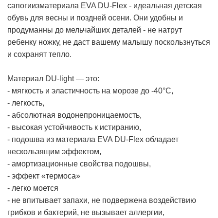
сапогиизматериала EVA DU-Flex - идеальная детская
обувь для весны и поздней осени. Они удобны и
продуманны до мельчайших деталей - не натрут
ребенку ножку, не даст вашему малышу поскользнуться
и сохранят тепло.
Материал DU-light — это:
- мягкость и эластичность на морозе до -40°С,
- легкость,
- абсолютная водонепроницаемость,
- высокая устойчивость к истиранию,
- подошва из материала EVA DU-Flex обладает
нескользящим эффектом,
- амортизационные свойства подошвы,
- эффект «термоса»
- легко моется
- не впитывает запахи, не подвержена воздействию
грибков и бактерий, не вызывает аллергии,