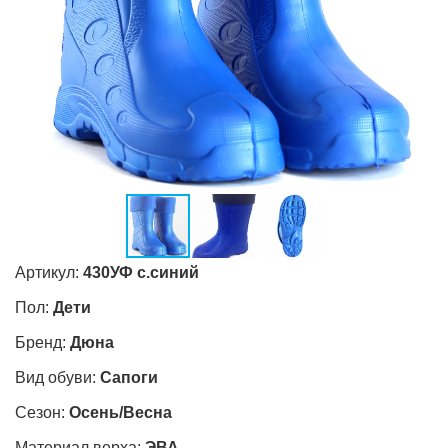
Артикул:
430УФ с.синий
Пол:
Дети
Бренд:
Дюна
Вид обуви:
Сапоги
Сезон:
Осень/Весна
Материал верха:
ЭВА