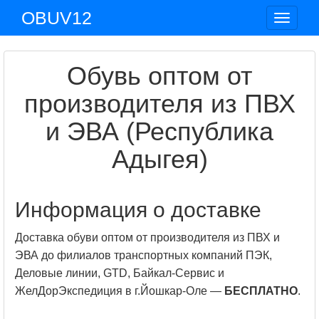
OBUV12
Toggle
navigat
Обувь оптом от
производителя из ПВХ
и ЭВА (Республика
Адыгея)
Информация о доставке
Доставка обуви оптом от производителя из ПВХ и
ЭВА до филиалов транспортных компаний ПЭК,
Деловые линии, GTD, Байкал-Сервис и
ЖелДорЭкспедиция в г.Йошкар-Оле —
БЕСПЛАТНО
.