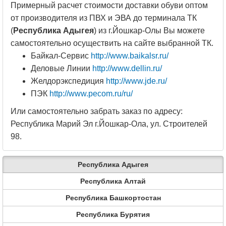
Примерный расчет стоимости доставки обуви оптом
от производителя из ПВХ и ЭВА до терминала ТК
(
Республика Адыгея
) из г.Йошкар-Олы Вы можете
самостоятельно осуществить на сайте выбранной ТК.
Байкал-Сервис
http://www.baikalsr.ru/
Деловые Линии
http://www.dellin.ru/
Желдорэкспедиция
http://www.jde.ru/
ПЭК
http://www.pecom.ru/ru/
Или самостоятельно забрать заказ по адресу:
Республика Марий Эл г.Йошкар-Ола, ул. Строителей
98.
Республика Адыгея
Республика Алтай
Республика Башкортостан
Республика Бурятия