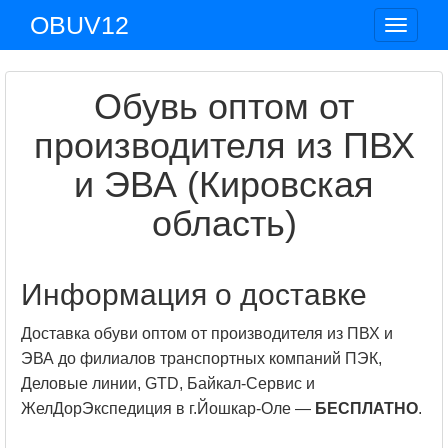
OBUV12
Toggle
navigat
Обувь оптом от
производителя из ПВХ
и ЭВА (Кировская
область)
Информация о доставке
Доставка обуви оптом от производителя из ПВХ и
ЭВА до филиалов транспортных компаний ПЭК,
Деловые линии, GTD, Байкал-Сервис и
ЖелДорЭкспедиция в г.Йошкар-Оле —
БЕСПЛАТНО
.