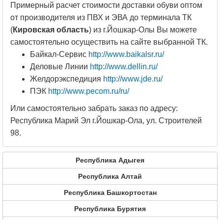
Примерный расчет стоимости доставки обуви оптом
от производителя из ПВХ и ЭВА до терминала ТК
(
Кировская область
) из г.Йошкар-Олы Вы можете
самостоятельно осуществить на сайте выбранной ТК.
Байкал-Сервис
http://www.baikalsr.ru/
Деловые Линии
http://www.dellin.ru/
Желдорэкспедиция
http://www.jde.ru/
ПЭК
http://www.pecom.ru/ru/
Или самостоятельно забрать заказ по адресу:
Республика Марий Эл г.Йошкар-Ола, ул. Строителей
98.
Республика Адыгея
Республика Алтай
Республика Башкортостан
Республика Бурятия