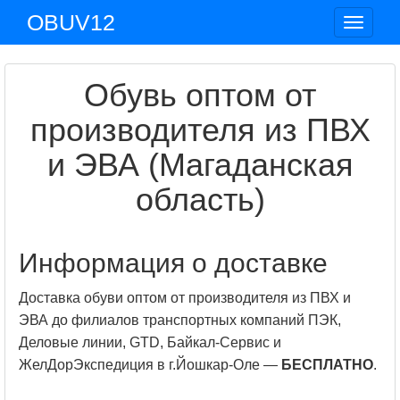
OBUV12
Toggle
navigat
Обувь оптом от
производителя из ПВХ
и ЭВА (Магаданская
область)
Информация о доставке
Доставка обуви оптом от производителя из ПВХ и
ЭВА до филиалов транспортных компаний ПЭК,
Деловые линии, GTD, Байкал-Сервис и
ЖелДорЭкспедиция в г.Йошкар-Оле —
БЕСПЛАТНО
.