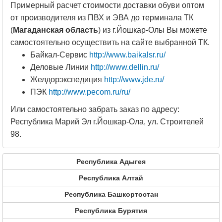
Примерный расчет стоимости доставки обуви оптом
от производителя из ПВХ и ЭВА до терминала ТК
(
Магаданская область
) из г.Йошкар-Олы Вы можете
самостоятельно осуществить на сайте выбранной ТК.
Байкал-Сервис
http://www.baikalsr.ru/
Деловые Линии
http://www.dellin.ru/
Желдорэкспедиция
http://www.jde.ru/
ПЭК
http://www.pecom.ru/ru/
Или самостоятельно забрать заказ по адресу:
Республика Марий Эл г.Йошкар-Ола, ул. Строителей
98.
Республика Адыгея
Республика Алтай
Республика Башкортостан
Республика Бурятия