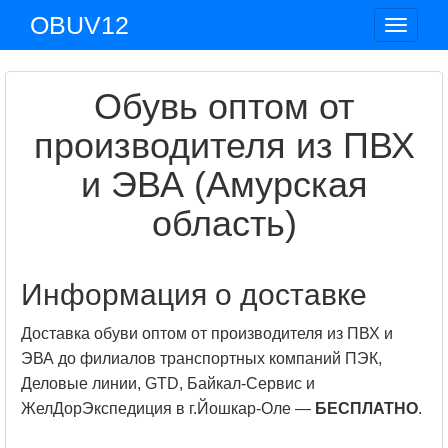
OBUV12
Toggle
navigat
Обувь оптом от
производителя из ПВХ
и ЭВА (Амурская
область)
Информация о доставке
Доставка обуви оптом от производителя из ПВХ и
ЭВА до филиалов транспортных компаний ПЭК,
Деловые линии, GTD, Байкал-Сервис и
ЖелДорЭкспедиция в г.Йошкар-Оле —
БЕСПЛАТНО
.