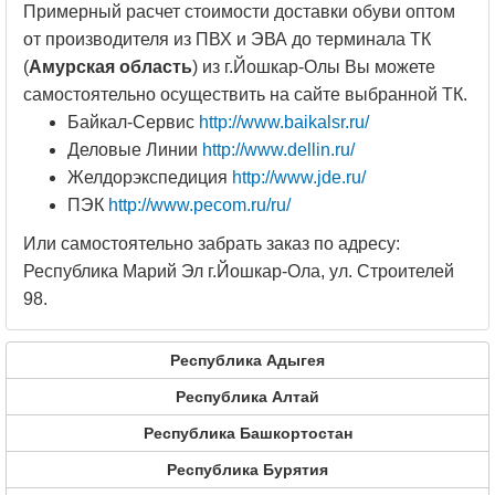
Примерный расчет стоимости доставки обуви оптом
от производителя из ПВХ и ЭВА до терминала ТК
(
Амурская область
) из г.Йошкар-Олы Вы можете
самостоятельно осуществить на сайте выбранной ТК.
Байкал-Сервис
http://www.baikalsr.ru/
Деловые Линии
http://www.dellin.ru/
Желдорэкспедиция
http://www.jde.ru/
ПЭК
http://www.pecom.ru/ru/
Или самостоятельно забрать заказ по адресу:
Республика Марий Эл г.Йошкар-Ола, ул. Строителей
98.
Республика Адыгея
Республика Алтай
Республика Башкортостан
Республика Бурятия