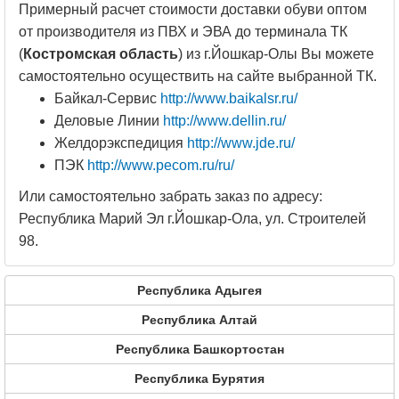
Примерный расчет стоимости доставки обуви оптом
от производителя из ПВХ и ЭВА до терминала ТК
(
Костромская область
) из г.Йошкар-Олы Вы можете
самостоятельно осуществить на сайте выбранной ТК.
Байкал-Сервис
http://www.baikalsr.ru/
Деловые Линии
http://www.dellin.ru/
Желдорэкспедиция
http://www.jde.ru/
ПЭК
http://www.pecom.ru/ru/
Или самостоятельно забрать заказ по адресу:
Республика Марий Эл г.Йошкар-Ола, ул. Строителей
98.
Республика Адыгея
Республика Алтай
Республика Башкортостан
Республика Бурятия