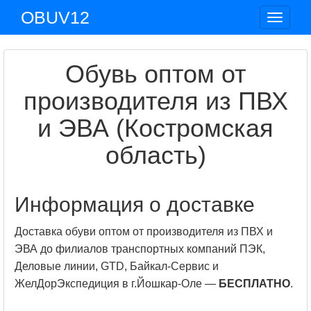
OBUV12
Toggle
navigat
Обувь оптом от
производителя из ПВХ
и ЭВА (Костромская
область)
Информация о доставке
Доставка обуви оптом от производителя из ПВХ и
ЭВА до филиалов транспортных компаний ПЭК,
Деловые линии, GTD, Байкал-Сервис и
ЖелДорЭкспедиция в г.Йошкар-Оле —
БЕСПЛАТНО
.